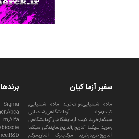
سفیر آزما کیان
برندها
ماده شیمیایی
مواد
,
خرید ماده شیمیایی
,
Sigma
کیت
,
مواد آزمایشگاهی
,
شیمیایی
Abca
,
her
سیگما
,
خرید کیت آزمایشگاهی
,
آزمایشگاهی
Alfa
,
m
,
خرید سیگما آلدریچ
,
آلدریچ
ن
مایندگی سیگما
ebioscie
آلدریچ
خرید
,
خرید مرک
,
مرک آلمان
,
مرک
,
R&D
,
nce